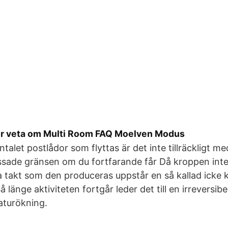
er veta om Multi Room FAQ Moelven Modus
talet postlådor som flyttas är det inte tillräckligt 
sade gränsen om du fortfarande får Då kroppen inte
 takt som den produceras uppstår en så kallad icke
 länge aktiviteten fortgår leder det till en irreversibe
turökning.