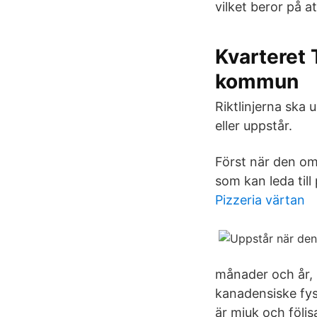
vilket beror på 
Kvarteret 
kommun
Riktlinjerna ska 
eller uppstår.
Först när den omgi
som kan leda till
Pizzeria värtan
månader och år, 
kanadensiske fys
är mjuk och följ