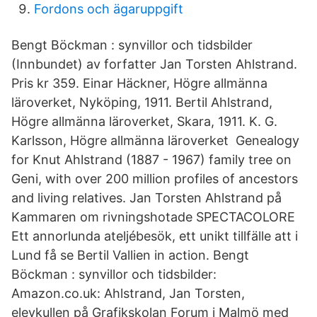
Fordons och ägaruppgift
Bengt Böckman : synvillor och tidsbilder
(Innbundet) av forfatter Jan Torsten Ahlstrand.
Pris kr 359. Einar Häckner, Högre allmänna
läroverket, Nyköping, 1911. Bertil Ahlstrand,
Högre allmänna läroverket, Skara, 1911. K. G.
Karlsson, Högre allmänna läroverket Genealogy
for Knut Ahlstrand (1887 - 1967) family tree on
Geni, with over 200 million profiles of ancestors
and living relatives. Jan Torsten Ahlstrand på
Kammaren om rivningshotade SPECTACOLORE
Ett annorlunda ateljébesök, ett unikt tillfälle att i
Lund få se Bertil Vallien in action. Bengt
Böckman : synvillor och tidsbilder:
Amazon.co.uk: Ahlstrand, Jan Torsten,
elevkullen på Grafikskolan Forum i Malmö med