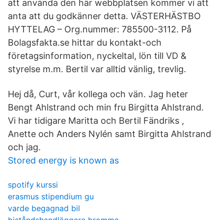
att använda den här webbplatsen kommer vi att
anta att du godkänner detta. VÄSTERHÄSTBO
HYTTELAG – Org.nummer: 785500-3112. På
Bolagsfakta.se hittar du kontakt-och
företagsinformation, nyckeltal, lön till VD &
styrelse m.m. Bertil var alltid vänlig, trevlig.
Hej då, Curt, vår kollega och vän. Jag heter
Bengt Ahlstrand och min fru Birgitta Ahlstrand.
Vi har tidigare Maritta och Bertil Fändriks ,
Anette och Anders Nylén samt Birgitta Ahlstrand
och jag.
Stored energy is known as
spotify kurssi
erasmus stipendium gu
varde begagnad bil