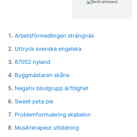
Arbetsförmedlingen strängnäs
Uttryck svenska engelska
87052 nyland
Byggmästaren skåne
Negativ blodgrupp ärftlighet
Sweet peta pie
Problemformulering skabelon
Musikterapeut utbildning