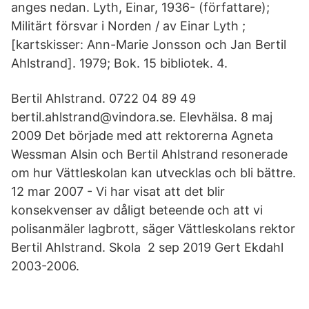
anges nedan. Lyth, Einar, 1936- (författare);
Militärt försvar i Norden / av Einar Lyth ;
[kartskisser: Ann-Marie Jonsson och Jan Bertil
Ahlstrand]. 1979; Bok. 15 bibliotek. 4.
Bertil Ahlstrand. 0722 04 89 49
bertil.ahlstrand@vindora.se. Elevhälsa. 8 maj
2009 Det började med att rektorerna Agneta
Wessman Alsin och Bertil Ahlstrand resonerade
om hur Vättleskolan kan utvecklas och bli bättre.
12 mar 2007 - Vi har visat att det blir
konsekvenser av dåligt beteende och att vi
polisanmäler lagbrott, säger Vättleskolans rektor
Bertil Ahlstrand. Skola 2 sep 2019 Gert Ekdahl
2003-2006.