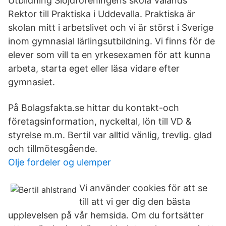
Utbildning Slöjdföreningens skola Valands
Rektor till Praktiska i Uddevalla. Praktiska är
skolan mitt i arbetslivet och vi är störst i Sverige
inom gymnasial lärlingsutbildning. Vi finns för de
elever som vill ta en yrkesexamen för att kunna
arbeta, starta eget eller läsa vidare efter
gymnasiet.
På Bolagsfakta.se hittar du kontakt-och
företagsinformation, nyckeltal, lön till VD &
styrelse m.m. Bertil var alltid vänlig, trevlig. glad
och tillmötesgående.
Olje fordeler og ulemper
Vi använder cookies för att se
till att vi ger dig den bästa
upplevelsen på vår hemsida. Om du fortsätter