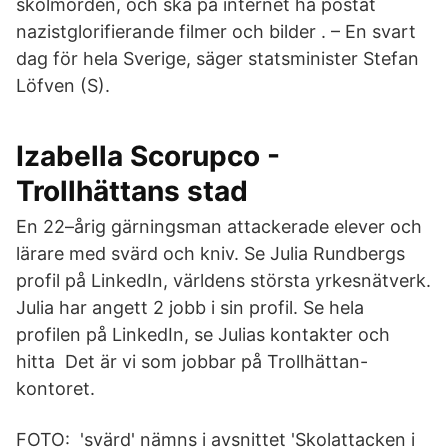
skolmorden, och ska på internet ha postat
nazistglorifierande filmer och bilder . – En svart
dag för hela Sverige, säger statsminister Stefan
Löfven (S).
Izabella Scorupco -
Trollhättans stad
En 22–årig gärningsman attackerade elever och
lärare med svärd och kniv. Se Julia Rundbergs
profil på LinkedIn, världens största yrkesnätverk.
Julia har angett 2 jobb i sin profil. Se hela
profilen på LinkedIn, se Julias kontakter och
hitta Det är vi som jobbar på Trollhättan-
kontoret.
FOTO: 'svärd' nämns i avsnittet 'Skolattacken i