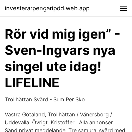
investerarpengaripdd.web.app
Rör vid mig igen” -
Sven-Ingvars nya
singel ute idag!
LIFELINE
Trollhättan Svärd - Sum Per Sko
Västra Götaland, Trollhättan / Vänersborg /
Uddevalla. Övrigt. Kristoffer . Alla annonser.
Sänd privat meddelande. Tre samuraj svärd med