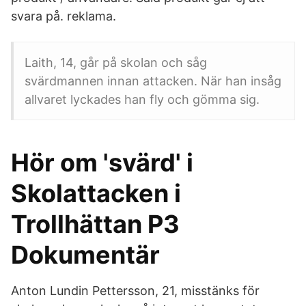
svara på. reklama.
Laith, 14, går på skolan och såg
svärdmannen innan attacken. När han insåg
allvaret lyckades han fly och gömma sig.
Hör om 'svärd' i
Skolattacken i
Trollhättan P3
Dokumentär
Anton Lundin Pettersson, 21, misstänks för