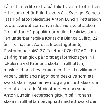
I år satsar vi lite extra på friluftslivet i Trollhättan
eftersom det är Friluftslivets år i Sverige. Se hela
listan på aftonbladet.se Anton Lundin Pettersson
köpte svärdet som användes vid skolattacken i
Trollhättan på populär närbutik – beskrivs som
"en underbar replika Kontakta Bianca Svärd, 22
år, Trollhättan. Adress: Industrigatan 5,
Postnummer: 461 37, Telefon: 076-177 60 .. En
21-årig man gick på torsdagsförmiddagen in i
lokalerna vid Kronans skola i Trollhättan,
maskerad och beväpnad med flera knivliknande
vapen, däribland något som beskrivs som ett
svärd. Gärningsmannen tog sig in i ett klassrum
och attackerade åtminstone fyra personer.
Anton Lundin Pettersson gick in på Kronans
skola i Trollhättan beväpnad med ett svärd den