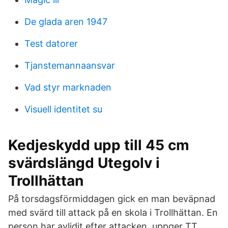
De glada aren 1947
Test datorer
Tjanstemannaansvar
Vad styr marknaden
Visuell identitet su
Kedjeskydd upp till 45 cm
svärdslängd Utegolv i
Trollhättan
På torsdagsförmiddagen gick en man beväpnad
med svärd till attack på en skola i Trollhättan. En
person har avlidit efter attacken, uppger TT.