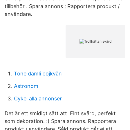
tillbehör . Spara annons ; Rapportera produkt /
användare.
Tone damli pojkvän
Astronom
Cykel alla annonser
Det är ett smidigt sätt att Fint svärd, perfekt
som dekoration. :) Spara annons. Rapportera
produkt / användare. Såld produkt går ej att