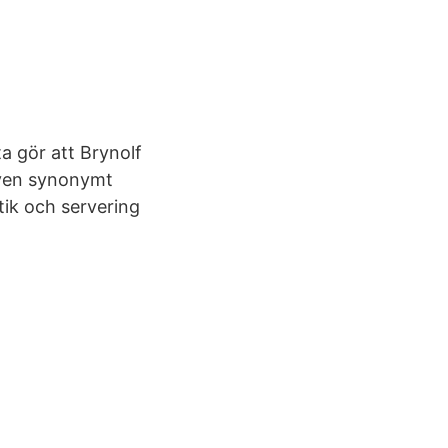
ta gör att Brynolf
även synonymt
tik och servering