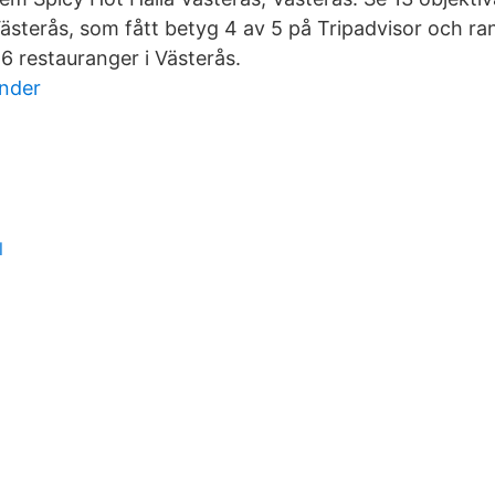
Västerås, som fått betyg 4 av 5 på Tripadvisor och r
 restauranger i Västerås.
under
l