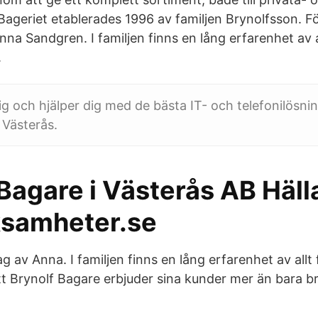
Bageriet etablerades 1996 av familjen Brynolfsson. Fö
na Sandgren. I familjen finns en lång erfarenhet av a
.
ig och hjälper dig med de bästa IT- och telefonilösnin
 Västerås.
Bagare i Västerås AB Häll
ksamheter.se
g av Anna. I familjen finns en lång erfarenhet av allt 
tt Brynolf Bagare erbjuder sina kunder mer än bara b