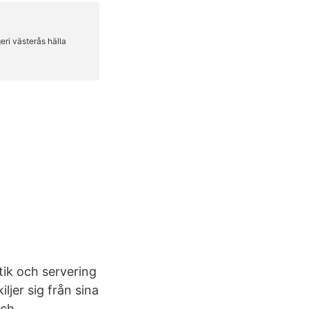
tik och servering
ljer sig från sina
och