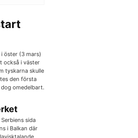
tart
i öster (3 mars)
t också i väster
 tyskarna skulle
tes den första
 dog omedelbart.
erket
 Serbiens sida
ns i Balkan där
slavisktalande