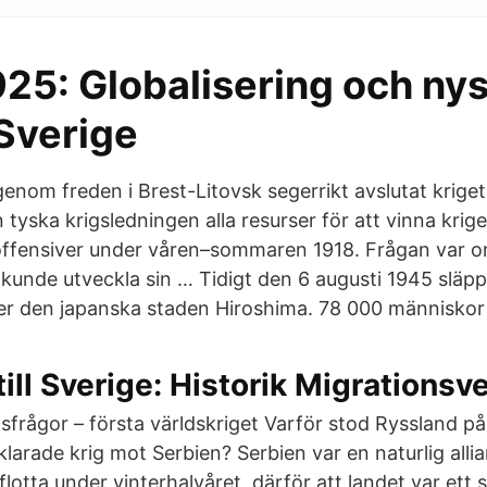
25: Globalisering och nys
 Sverige
nom freden i Brest-Litovsk segerrikt avslutat kriget 
tyska krigsledningen alla resurser för att vinna krige
ffensiver under våren–sommaren 1918. Frågan var om
kunde utveckla sin … Tidigt den 6 augusti 1945 släpp
 den japanska staden Hiroshima. 78 000 människor
till Sverige: Historik Migrationsv
sfrågor – första världskriget Varför stod Ryssland på
klarade krig mot Serbien? Serbien var en naturlig allia
flotta under vinterhalvåret, därför att landet var ett 