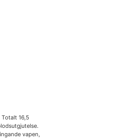
 Totalt 16,5
lodsutgjutelse.
ringande vapen,