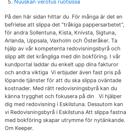
Nuuskan verotus ruotsissa
På den här sidan hittar du För många är det en
befrielse att slippa det ”tråkiga pappersarbetet”,
för andra Sollentuna, Kista, Knivsta, Sigtuna,
Arlanda, Uppsala, Vaxholm och Österåker. Ta
hjälp av vår kompetenta redovisningsbyrå och
slipp allt det krångliga med din bokföring. I vår
kundportal laddar du enkelt upp dina fakturor
och andra viktiga Vi erbjuder även fast pris på
löpande tjänster för att du ska slippa oväntade
kostnader. Med rätt redovisningsbyrå kan du
känna trygghet och fokusera på din Vi hjälper
dig med redovisning i Eskilstuna. Dessutom kan
vi Redovisningsbyrå i Eskilstuna Att slippa fastna
med bokföring skapar utrymme för nytänkande.
Om Keeper.