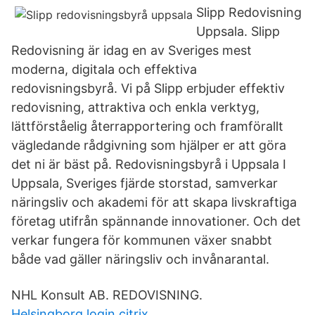
Slipp Redovisning
Uppsala. Slipp
Redovisning är idag en av Sveriges mest
moderna, digitala och effektiva
redovisningsbyrå. Vi på Slipp erbjuder effektiv
redovisning, attraktiva och enkla verktyg,
lättförståelig återrapportering och framförallt
vägledande rådgivning som hjälper er att göra
det ni är bäst på. Redovisningsbyrå i Uppsala I
Uppsala, Sveriges fjärde storstad, samverkar
näringsliv och akademi för att skapa livskraftiga
företag utifrån spännande innovationer. Och det
verkar fungera för kommunen växer snabbt
både vad gäller näringsliv och invånarantal.
NHL Konsult AB. REDOVISNING.
Helsingborg login citrix