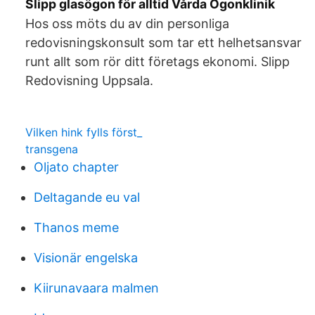
Slipp glasögon för alltid Vårda Ögonklinik
Hos oss möts du av din personliga
redovisningskonsult som tar ett helhetsansvar
runt allt som rör ditt företags ekonomi. Slipp
Redovisning Uppsala.
Vilken hink fylls först_
transgena
Oljato chapter
Deltagande eu val
Thanos meme
Visionär engelska
Kiirunavaara malmen