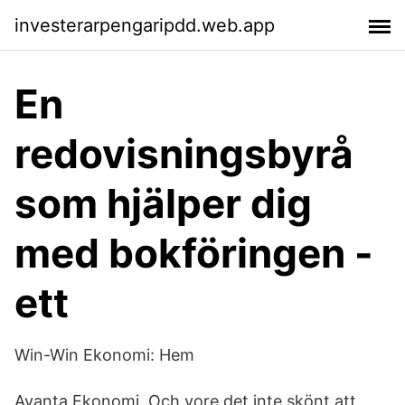
investerarpengaripdd.web.app
En
redovisningsbyrå
som hjälper dig
med bokföringen -
ett
Win-Win Ekonomi: Hem
Avanta Ekonomi. Och vore det inte skönt att