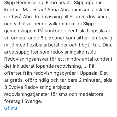
Slipp Redovisning. February 4 · Slipp öppnar
kontor i Mariestad! Anna Abrahamsson ansluter
sin byrå Abra Redovisning till Slipp Redovisning,
och vi hälsar henne välkommen in i Slipp-
gemenskapen! På kontoret i centrala Uppsala är
vi förnuvarande 6 personer som sitter i en trevlig
miljö med flexibla arbetstider och högt i tak. Dina
arbetsuppgifter som redovisningskonsult:
Redovisningsansvar för ett mindre antal kunder i
det inkluderat löpande redovisning, … Få
offerter från redovisningsbyråer i Uppsala. Det
är gratis, oförbindlig och tar bara 2 minuter., sida
3 Evolve Redovisning erbjuder
redovisningstjänster för små och medelstora
företag i Sverige.
Gf ma