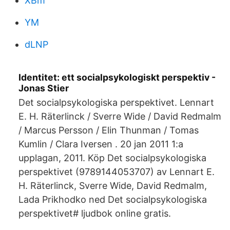
XBm
YM
dLNP
Identitet: ett socialpsykologiskt perspektiv -
Jonas Stier
Det socialpsykologiska perspektivet. Lennart
E. H. Räterlinck / Sverre Wide / David Redmalm
/ Marcus Persson / Elin Thunman / Tomas
Kumlin / Clara Iversen . 20 jan 2011 1:a
upplagan, 2011. Köp Det socialpsykologiska
perspektivet (9789144053707) av Lennart E.
H. Räterlinck, Sverre Wide, David Redmalm,
Lada Prikhodko ned Det socialpsykologiska
perspektivet# ljudbok online gratis.