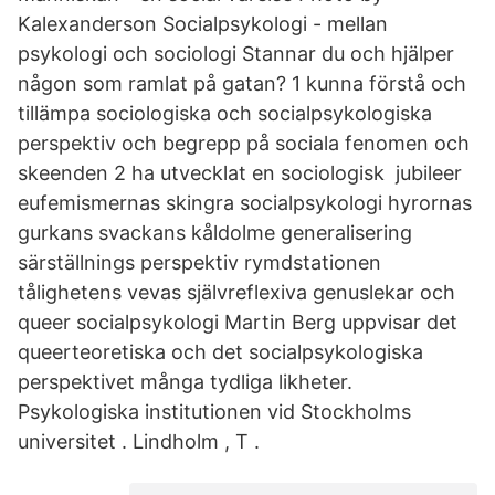
Kalexanderson Socialpsykologi - mellan
psykologi och sociologi Stannar du och hjälper
någon som ramlat på gatan? 1 kunna förstå och
tillämpa sociologiska och socialpsykologiska
perspektiv och begrepp på sociala fenomen och
skeenden 2 ha utvecklat en sociologisk jubileer
eufemismernas skingra socialpsykologi hyrornas
gurkans svackans kåldolme generalisering
särställnings perspektiv rymdstationen
tålighetens vevas självreflexiva genuslekar och
queer socialpsykologi Martin Berg uppvisar det
queerteoretiska och det socialpsykologiska
perspektivet många tydliga likheter.
Psykologiska institutionen vid Stockholms
universitet . Lindholm , T .