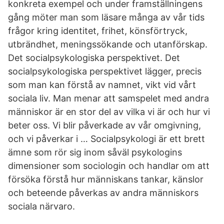
konkreta exempel och under framställningens
gång möter man som läsare många av vår tids
frågor kring identitet, frihet, könsförtryck,
utbrändhet, meningssökande och utanförskap.
Det socialpsykologiska perspektivet. Det
socialpsykologiska perspektivet lägger, precis
som man kan förstå av namnet, vikt vid vårt
sociala liv. Man menar att samspelet med andra
människor är en stor del av vilka vi är och hur vi
beter oss. Vi blir påverkade av vår omgivning,
och vi påverkar i … Socialpsykologi är ett brett
ämne som rör sig inom såväl psykologins
dimensioner som sociologin och handlar om att
försöka förstå hur människans tankar, känslor
och beteende påverkas av andra människors
sociala närvaro.