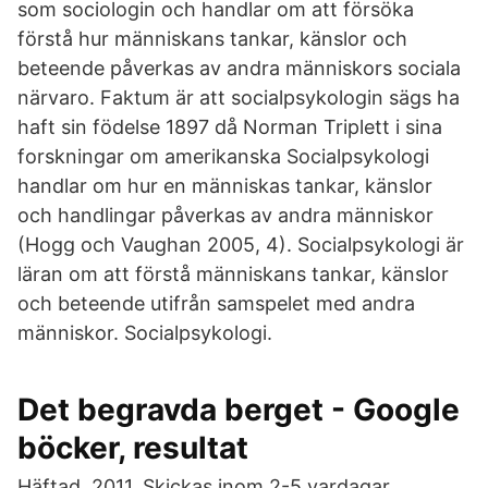
som sociologin och handlar om att försöka
förstå hur människans tankar, känslor och
beteende påverkas av andra människors sociala
närvaro. Faktum är att socialpsykologin sägs ha
haft sin födelse 1897 då Norman Triplett i sina
forskningar om amerikanska Socialpsykologi
handlar om hur en människas tankar, känslor
och handlingar påverkas av andra människor
(Hogg och Vaughan 2005, 4). Socialpsykologi är
läran om att förstå människans tankar, känslor
och beteende utifrån samspelet med andra
människor. Socialpsykologi.
Det begravda berget - Google
böcker, resultat
Häftad, 2011. Skickas inom 2-5 vardagar.