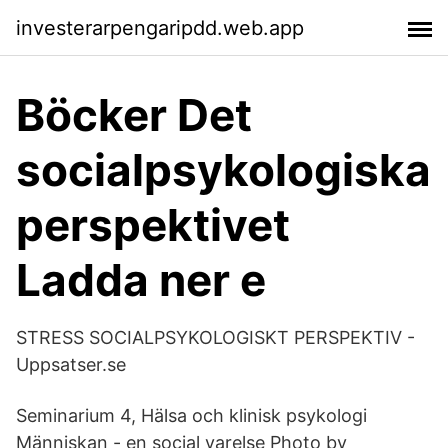
investerarpengaripdd.web.app
Böcker Det
socialpsykologiska
perspektivet
Ladda ner e
STRESS SOCIALPSYKOLOGISKT PERSPEKTIV -
Uppsatser.se
Seminarium 4, Hälsa och klinisk psykologi
Människan - en social varelse Photo by