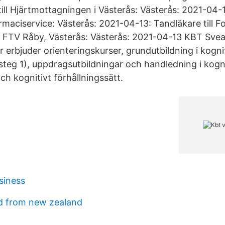
ill Hjärtmottagningen i Västerås: Västerås: 2021-04-
armaciservice: Västerås: 2021-04-13: Tandläkare till 
 FTV Råby, Västerås: Västerås: 2021-04-13 KBT Sve
 erbjuder orienteringskurser, grundutbildning i kogni
steg 1), uppdragsutbildningar och handledning i kogn
h kognitivt förhållningssätt.
siness
ird from new zealand