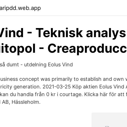
aripdd.web.app
Vind - Teknisk analys 
topol - Creaproducc
 så dumt - utdelning Eolus Vind
usiness concept was primarily to establish and own
ectricity generation. 2021-03-25 Köp aktien Eolus Vind
an du handla från 0 kr i courtage. Klicka här för att f
d AB, Hässleholm.