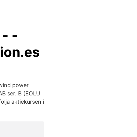
- -
ion.es
 wind power
 AB ser. B (EOLU
ölja aktiekursen i