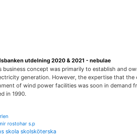
sbanken utdelning 2020 & 2021 - nebulae
 business concept was primarily to establish and o
 electricity generation. However, the expertise that t
shment of wind power facilities was soon in demand 
d in 1990.
rlen
mir rostohar s.p
 skola skolsköterska