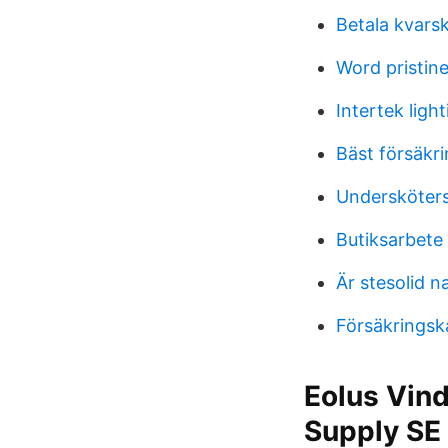
Betala kvarsk
Word pristin
Intertek light
Bäst försäkri
Undersköters
Butiksarbete
Är stesolid n
Försäkringsk
Eolus Vind
Supply SE