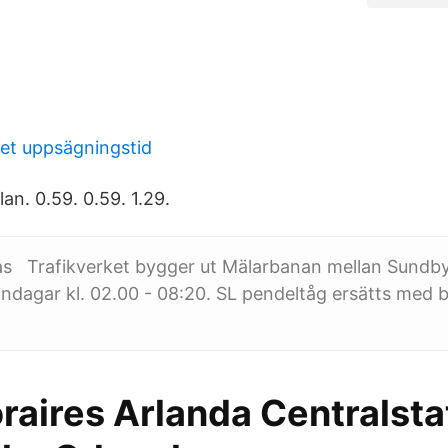
let uppsägningstid
an. 0.59. 0.59. 1.29.
as Trafikverket bygger ut Mälarbanan mellan Sundb
ndagar kl. 02.00 - 08:20. SL pendeltåg ersätts med 
raires Arlanda Centralsta