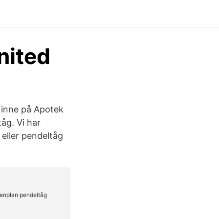
nited
s inne på Apotek
åg. Vi har
 eller pendeltåg