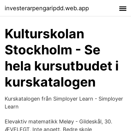
investerarpengaripdd.web.app
Kulturskolan
Stockholm - Se
hela kursutbudet i
kurskatalogen
Kurskatalogen från Simployer Learn - Simployer
Learn
Elevaktiv matematikk Meløy - Gildeskål, 30.
ÆVELEGT, Inte angett. Bedre skole