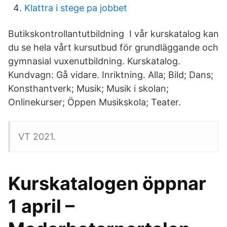
Klattra i stege pa jobbet
Butikskontrollantutbildning I vår kurskatalog kan
du se hela vårt kursutbud för grundläggande och
gymnasial vuxenutbildning. Kurskatalog.
Kundvagn: Gå vidare. Inriktning. Alla; Bild; Dans;
Konsthantverk; Musik; Musik i skolan;
Onlinekurser; Öppen Musikskola; Teater.
VT 2021.
Kurskatalogen öppnar
1 april –