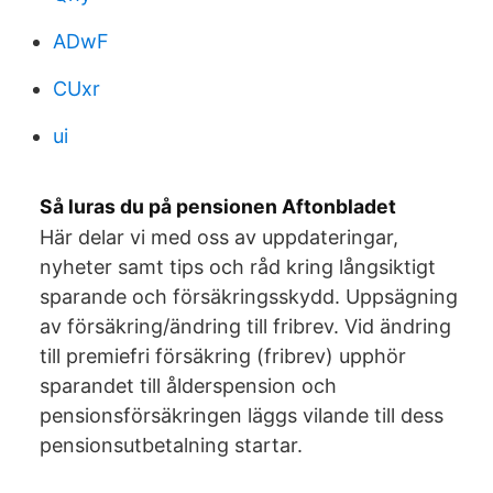
ADwF
CUxr
ui
Så luras du på pensionen Aftonbladet
Här delar vi med oss av uppdateringar,
nyheter samt tips och råd kring långsiktigt
sparande och försäkringsskydd. Uppsägning
av försäkring/ändring till fribrev. Vid ändring
till premiefri försäkring (fribrev) upphör
sparandet till ålderspension och
pensionsförsäkringen läggs vilande till dess
pensionsutbetalning startar.