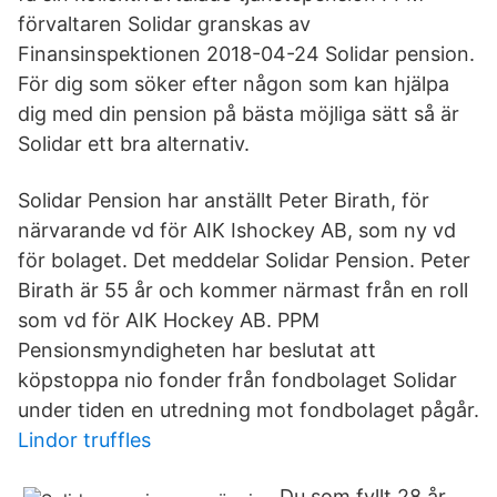
förvaltaren Solidar granskas av
Finansinspektionen 2018-04-24 Solidar pension.
För dig som söker efter någon som kan hjälpa
dig med din pension på bästa möjliga sätt så är
Solidar ett bra alternativ.
Solidar Pension har anställt Peter Birath, för
närvarande vd för AIK Ishockey AB, som ny vd
för bolaget. Det meddelar Solidar Pension. Peter
Birath är 55 år och kommer närmast från en roll
som vd för AIK Hockey AB. PPM
Pensionsmyndigheten har beslutat att
köpstoppa nio fonder från fondbolaget Solidar
under tiden en utredning mot fondbolaget pågår.
Lindor truffles
Du som fyllt 28 år