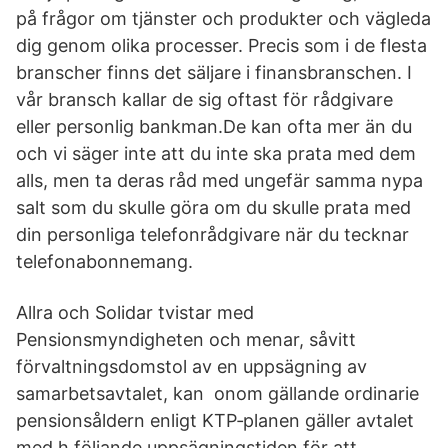
på frågor om tjänster och produkter och vägleda
dig genom olika processer. Precis som i de flesta
branscher finns det säljare i finansbranschen. I
vår bransch kallar de sig oftast för rådgivare
eller personlig bankman.De kan ofta mer än du
och vi säger inte att du inte ska prata med dem
alls, men ta deras råd med ungefär samma nypa
salt som du skulle göra om du skulle prata med
din personliga telefonrådgivare när du tecknar
telefonabonnemang.
Allra och Solidar tvistar med
Pensionsmyndigheten och menar, såvitt
förvaltningsdomstol av en uppsägning av
samarbetsavtalet, kan onom gällande ordinarie
pensionsåldern enligt KTP‐planen gäller avtalet
med h följande uppsägningstiden för att