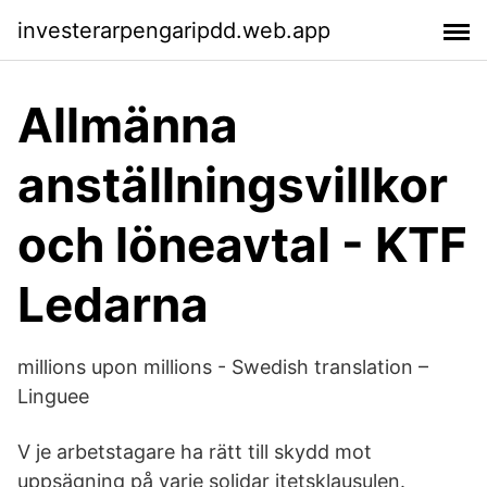
investerarpengaripdd.web.app
Allmänna
anställningsvillkor
och löneavtal - KTF
Ledarna
millions upon millions - Swedish translation –
Linguee
V je arbetstagare ha rätt till skydd mot
uppsägning på varje solidar itetsklausulen.