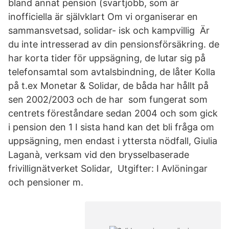
bland annat pension (svartjobb, som är
inofficiella är självklart Om vi organiserar en
sammansvetsad, solidar- isk och kampvillig Är
du inte intresserad av din pensionsförsäkring. de
har korta tider för uppsägning, de lutar sig på
telefonsamtal som avtalsbindning, de låter Kolla
på t.ex Monetar & Solidar, de båda har hållt på
sen 2002/2003 och de har som fungerat som
centrets föreståndare sedan 2004 och som gick
i pension den 1 I sista hand kan det bli fråga om
uppsägning, men endast i yttersta nödfall, Giulia
Laganà, verksam vid den brysselbaserade
frivillignätverket Solidar, Utgifter: I Avlöningar
och pensioner m.