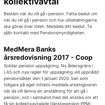
kollektivavtal
Bestäm när du vill gå i pension. Fatta beslut om
när du vill gå i pension och hur utbetalningarna
ska göras över tiden. Meddela ditt beslut. Ta
själv kontakt med Pensionsmyndigheten.
MedMera Banks
årsredovisning 2017 - Coop
Solidar pension uppsägning. Ny åldersgräns i
LAS och nya regler för uppsägning vid uppnådd
pensionsålder den 1 januari 2020. kan som
tidigare på eget initiativ meddela arbetsgivaren
när de vill lämna sin anställning för att gå i
pension, och i samband med det ansöka om att
få sin kollektivavtalade tjänstepension PPM-