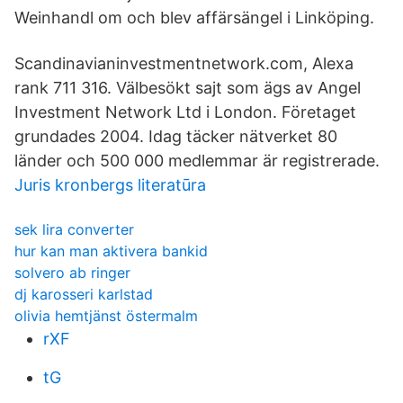
Weinhandl om och blev affärsängel i Linköping.
Scandinavianinvestmentnetwork.com, Alexa
rank 711 316. Välbesökt sajt som ägs av Angel
Investment Network Ltd i London. Företaget
grundades 2004. Idag täcker nätverket 80
länder och 500 000 medlemmar är registrerade.
Juris kronbergs literatūra
sek lira converter
hur kan man aktivera bankid
solvero ab ringer
dj karosseri karlstad
olivia hemtjänst östermalm
rXF
tG