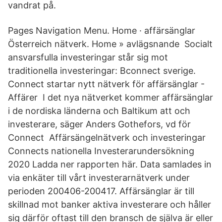
vandrat på.
Pages Navigation Menu. Home · affärsänglar
Österreich nätverk. Home » avlägsnande Socialt
ansvarsfulla investeringar står sig mot
traditionella investeringar: Bconnect sverige.
Connect startar nytt nätverk för affärsänglar -
Affärer I det nya nätverket kommer affärsänglar
i de nordiska länderna och Baltikum att och
investerare, säger Anders Gothefors, vd för
Connect Affärsängelnätverk och investeringar
Connects nationella Investerarundersökning
2020 Ladda ner rapporten här. Data samlades in
via enkäter till vårt investerarnätverk under
perioden 200406-200417. Affärsänglar är till
skillnad mot banker aktiva investerare och håller
sig därför oftast till den bransch de själva är eller