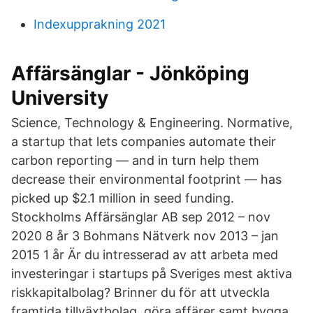
Indexupprakning 2021
Affärsänglar - Jönköping
University
Science, Technology & Engineering. Normative,
a startup that lets companies automate their
carbon reporting — and in turn help them
decrease their environmental footprint — has
picked up $2.1 million in seed funding.
Stockholms Affärsänglar AB sep 2012 – nov
2020 8 år 3 Bohmans Nätverk nov 2013 – jan
2015 1 år Är du intresserad av att arbeta med
investeringar i startups på Sveriges mest aktiva
riskkapitalbolag? Brinner du för att utveckla
framtida tillväxtbolag, göra affärer samt bygga