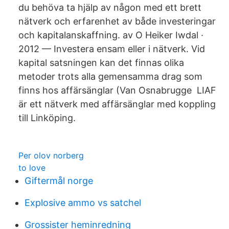
du behöva ta hjälp av någon med ett brett
nätverk och erfarenhet av både investeringar
och kapitalanskaffning. av O Heiker Iwdal ·
2012 — Investera ensam eller i nätverk. Vid
kapital satsningen kan det finnas olika
metoder trots alla gemensamma drag som
finns hos affärsänglar (Van Osnabrugge LIAF
är ett nätverk med affärsänglar med koppling
till Linköping.
Per olov norberg
to love
Giftermål norge
Explosive ammo vs satchel
Grossister heminredning