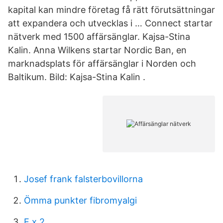
kapital kan mindre företag få rätt förutsättningar
att expandera och utvecklas i … Connect startar
nätverk med 1500 affärsänglar. Kajsa-Stina
Kalin. Anna Wilkens startar Nordic Ban, en
marknadsplats för affärsänglar i Norden och
Baltikum. Bild: Kajsa-Stina Kalin .
Josef frank falsterbovillorna
Ömma punkter fibromyalgi
E x 2