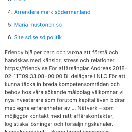
Arrendera mark södermanland
Maria mustonen so
Site sd.se sd politik
Friendy hjälper barn och vuxna att förstå och
handskas med känslor, stress och relationer.
https://friendy.se För affärsänglar Andreas 2018-
02-11T09:33:08+00:00 Bli delägare i NLC För att
kunna täcka in breda kompetensområden och
behov hos våra sökande målbolag välkomnar vi
nya investerare som förutom kapital även bidrar
med egna erfarenheter av … Nätverk – som
möjliggör kontakt med rätt affärskontakter,
logistiska lösningar och försäljningskanaler.
Namnkunnighet – skapa brand awareness